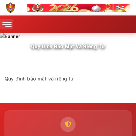
Quy Định Bảo Mật Và Riêng Tư
Quy định bảo mật và riêng tư