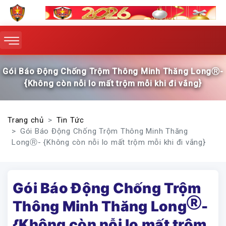
Gói Báo Động Chống Trộm Thông Minh Thăng LongⓇ-
{Không còn nỗi lo mất trộm mỗi khi đi vắng}
Trang chủ
Tin Tức
Gói Báo Động Chống Trộm Thông Minh Thăng
LongⓇ- {Không còn nỗi lo mất trộm mỗi khi đi vắng}
Gói Báo Động Chống Trộm
Ⓡ
Thông Minh Thăng Long
-
{Không còn nỗi lo mất trộm