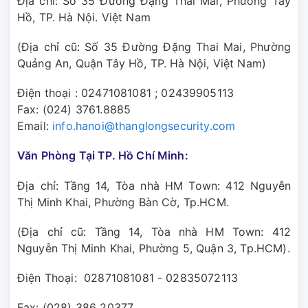
Địa chỉ: Số 35 Đường Đặng Thai Mai, Phường Tây
Hồ, TP. Hà Nội. Việt Nam
(Địa chỉ cũ: Số 35 Đường Đặng Thai Mai, Phường
Quảng An, Quận Tây Hồ, TP. Hà Nội, Việt Nam)
Điện thoại :
02471081081
;
02439905113
Fax: (024) 3761.8885
Email:
info.hanoi@thanglongsecurity.com
Văn Phòng Tại TP. Hồ Chí Minh:
Địa chỉ: Tầng 14, Tòa nhà HM Town: 412 Nguyễn
Thị Minh Khai, Phường Bàn Cờ, Tp.HCM.
(Địa chỉ cũ: Tầng 14, Tòa nhà HM Town: 412
Nguyễn Thị Minh Khai, Phường 5, Quận 3, Tp.HCM).
Điện Thoại: 02871081081 - 02835072113
Fax: (028) 386 20377