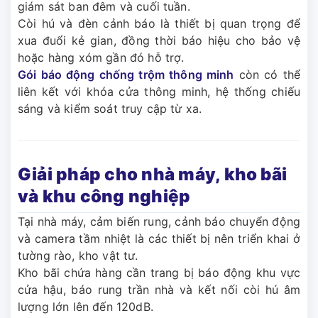
giám sát ban đêm và cuối tuần.
Còi hú và đèn cảnh báo là thiết bị quan trọng để
xua đuổi kẻ gian, đồng thời báo hiệu cho bảo vệ
hoặc hàng xóm gần đó hỗ trợ.
Gói báo động chống trộm thông minh
còn có thể
liên kết với khóa cửa thông minh, hệ thống chiếu
sáng và kiểm soát truy cập từ xa.
Giải pháp cho nhà máy, kho bãi
và khu công nghiệp
Tại nhà máy, cảm biến rung, cảnh báo chuyển động
và camera tầm nhiệt là các thiết bị nên triển khai ở
tường rào, kho vật tư.
Kho bãi chứa hàng cần trang bị báo động khu vực
cửa hậu, báo rung trần nhà và kết nối còi hú âm
lượng lớn lên đến 120dB.