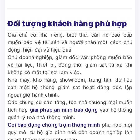
Đối tượng khách hàng phù hợp
Gia chủ có nhà riêng, biệt thự, căn hộ cao cấp
muốn bảo vệ tài sản và người thân một cách chủ
động, hiện đại và hiệu quả.
Chủ doanh nghiệp, giám đốc văn phòng muốn bảo
vệ tài liệu, thiết bị, đồng thời giám sát từ xa khi
không có mặt tại nơi làm việc.
Nhà máy, kho hàng, showroom, trung tâm dữ liệu
cần một hệ thống giám sát hoạt động độc lập
ngoài giờ hành chính.
Các chung cư cao tầng, tòa nhà thương mại muốn
tích hợp
giải pháp an ninh báo động
vào hệ thống
quản lý tòa nhà thông minh.
Gói báo động chống trộm thông minh
phù hợp mọi
quy mô, từ hộ gia đình nhỏ đến doanh nghiệp lớn
có hệ thống tài sản phân tán.