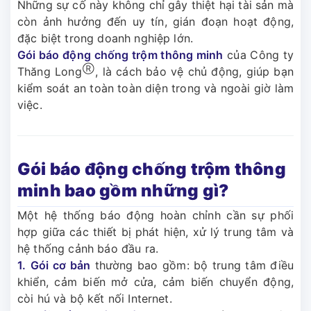
Những sự cố này không chỉ gây thiệt hại tài sản mà
còn ảnh hưởng đến uy tín, gián đoạn hoạt động,
đặc biệt trong doanh nghiệp lớn.
Gói báo động chống trộm thông minh
của Công ty
Ⓡ
Thăng Long
, là cách bảo vệ chủ động, giúp bạn
kiểm soát an toàn toàn diện trong và ngoài giờ làm
việc.
Gói báo động chống trộm thông
minh bao gồm những gì?
Một hệ thống báo động hoàn chỉnh cần sự phối
hợp giữa các thiết bị phát hiện, xử lý trung tâm và
hệ thống cảnh báo đầu ra.
1.
Gói cơ bản
thường bao gồm: bộ trung tâm điều
khiển, cảm biến mở cửa, cảm biến chuyển động,
còi hú và bộ kết nối Internet.