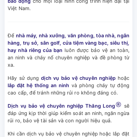
báo động
cho mọi loại hình công trình hiện đại tại
Việt Nam.
Để
nhà máy, nhà xưởng, văn phòng, tòa nhà, ngân
hàng, trụ sở, sân golf, cửa tiệm vàng bạc, siêu thị,
hay nhà riêng của bạn
luôn được bảo vệ an toàn,
an ninh và cháy nổ chuyên nghiệp và đề phòng từ
xa.
Hãy sử dụng
dịch vụ bảo vệ chuyên nghiệp
hoặc
lắp đặt hệ thống an ninh
và phòng cháy tự động
cao cấp, để tránh những rủi ro không đáng có.
Ⓡ
Dịch vụ bảo vệ chuyên nghiệp Thăng Long
sẽ
đáp ứng kịp thời giúp kiểm soát an ninh, ngăn ngừa
rủi ro, bảo vệ tài sản và con người hiệu quả.
Khi cần dịch vụ bảo vệ chuyên nghiệp hoặc lắp đặt