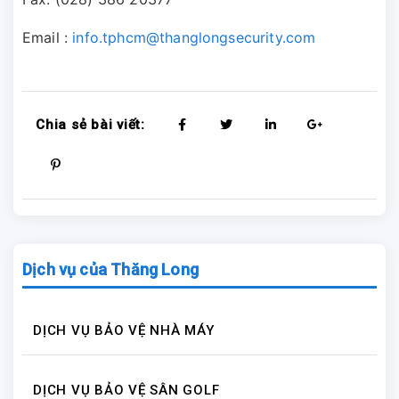
Email :
info.tphcm@thanglongsecurity.com
Chia sẻ bài viết:
Dịch vụ của Thăng Long
DỊCH VỤ BẢO VỆ NHÀ MÁY
DỊCH VỤ BẢO VỆ SÂN GOLF