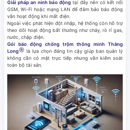
Giải pháp an ninh báo động
tại đây nên có kết nối
GSM, Wi-Fi hoặc mạng LAN để đảm bảo báo động
vẫn hoạt động khi mất điện.
Ngoài việc phát hiện đột nhập, hệ thống còn hỗ trợ
theo dõi hoạt động bất thường như cháy, rò rỉ gas,
nước, chập điện.
Gói báo động chống trộm thông minh Thăng
Ⓡ
Long
là lựa chọn đáng tin cậy giúp ban quản lý
không cần có mặt trực tiếp nhưng vẫn kiểm soát
toàn bộ tài sản.