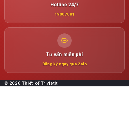
Hotline 24/7
19007081
Tư vấn miễn phí
Đăng ký ngay qua Zalo
© 2026 Thiết kế
Trivietit