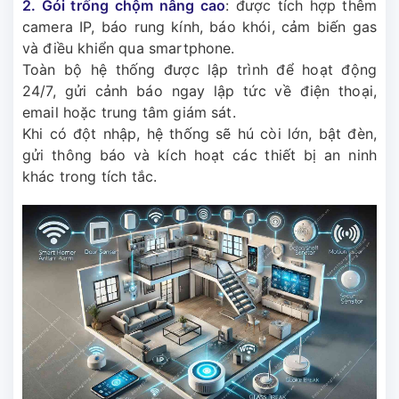
2. Gói trống chộm nâng cao
: được tích hợp thêm
camera IP, báo rung kính, báo khói, cảm biến gas
và điều khiển qua smartphone.
Toàn bộ hệ thống được lập trình để hoạt động
24/7, gửi cảnh báo ngay lập tức về điện thoại,
email hoặc trung tâm giám sát.
Khi có đột nhập, hệ thống sẽ hú còi lớn, bật đèn,
gửi thông báo và kích hoạt các thiết bị an ninh
khác trong tích tắc.