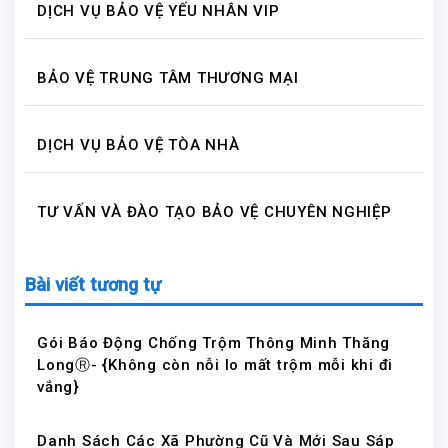
DỊCH VỤ BẢO VỆ YẾU NHÂN VIP
BẢO VỆ TRUNG TÂM THƯƠNG MẠI
DỊCH VỤ BẢO VỆ TÒA NHÀ
TƯ VẤN VÀ ĐÀO TẠO BẢO VỆ CHUYÊN NGHIỆP
Bài viết tương tự
Gói Báo Động Chống Trộm Thông Minh Thăng
LongⓇ- {Không còn nỗi lo mất trộm mỗi khi đi
vắng}
Danh Sách Các Xã Phường Cũ Và Mới Sau Sáp