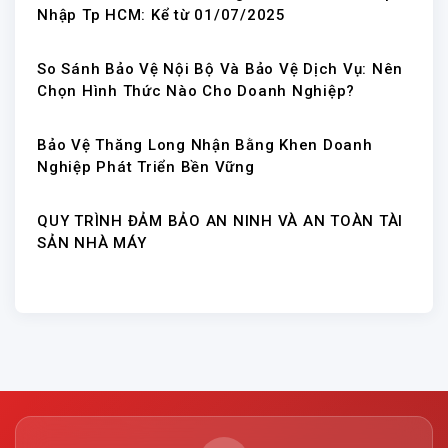
Nhập Tp HCM: Kể từ 01/07/2025
So Sánh Bảo Vệ Nội Bộ Và Bảo Vệ Dịch Vụ: Nên
Chọn Hình Thức Nào Cho Doanh Nghiệp?
Bảo Vệ Thăng Long Nhận Bằng Khen Doanh
Nghiệp Phát Triển Bền Vững
QUY TRÌNH ĐẢM BẢO AN NINH VÀ AN TOÀN TÀI
SẢN NHÀ MÁY