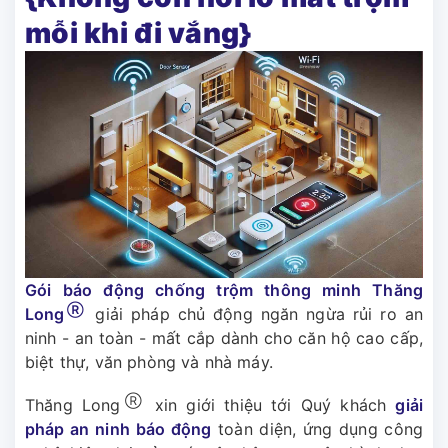
mỗi khi đi vắng}
Gói báo động chống trộm thông minh Thăng
Ⓡ
Long
giải pháp chủ động ngăn ngừa rủi ro an
ninh - an toàn - mất cắp dành cho căn hộ cao cấp,
biệt thự, văn phòng và nhà máy.
Ⓡ
Thăng Long
xin giới thiệu tới Quý khách
giải
pháp an ninh báo động
toàn diện, ứng dụng công