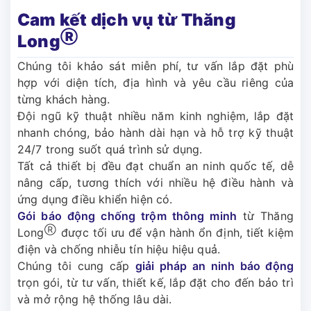
Cam kết dịch vụ từ Thăng
Ⓡ
Long
Chúng tôi khảo sát miễn phí, tư vấn lắp đặt phù
hợp với diện tích, địa hình và yêu cầu riêng của
từng khách hàng.
Đội ngũ kỹ thuật nhiều năm kinh nghiệm, lắp đặt
nhanh chóng, bảo hành dài hạn và hỗ trợ kỹ thuật
24/7 trong suốt quá trình sử dụng.
Tất cả thiết bị đều đạt chuẩn an ninh quốc tế, dễ
nâng cấp, tương thích với nhiều hệ điều hành và
ứng dụng điều khiển hiện có.
Gói báo động chống trộm thông minh
từ Thăng
Ⓡ
Long
được tối ưu để vận hành ổn định, tiết kiệm
điện và chống nhiễu tín hiệu hiệu quả.
Chúng tôi cung cấp
giải pháp an ninh báo động
trọn gói, từ tư vấn, thiết kế, lắp đặt cho đến bảo trì
và mở rộng hệ thống lâu dài.