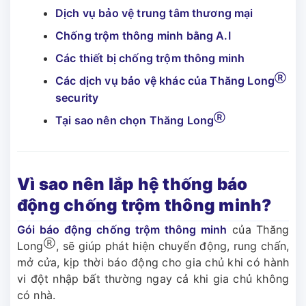
Dịch vụ bảo vệ trung tâm thương mại
Chống trộm thông minh bằng A.I
Các thiết bị chống trộm thông minh
Ⓡ
Các dịch vụ bảo vệ khác của Thăng Long
security
Ⓡ
Tại sao nên chọn Thăng Long
Vì sao nên lắp hệ thống báo
động chống trộm thông minh?
Gói báo động chống trộm thông minh
của Thăng
Ⓡ
Long
, sẽ giúp phát hiện chuyển động, rung chấn,
mở cửa, kịp thời báo động cho gia chủ khi có hành
vi đột nhập bất thường ngay cả khi gia chủ không
có nhà.