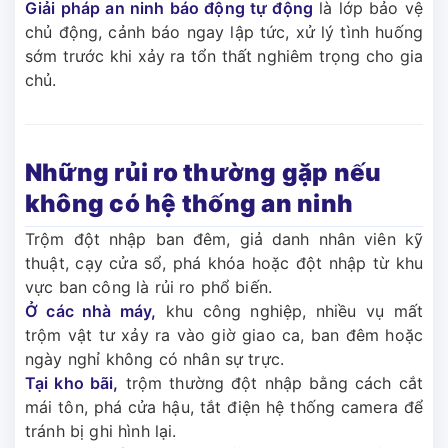
Giải pháp an ninh báo động tự động
là lớp bảo vệ
chủ động, cảnh báo ngay lập tức, xử lý tình huống
sớm trước khi xảy ra tổn thất nghiêm trọng cho gia
chủ.
Những rủi ro thường gặp nếu
không có hệ thống an ninh
Trộm đột nhập ban đêm, giả danh nhân viên kỹ
thuật, cạy cửa sổ, phá khóa hoặc đột nhập từ khu
vực ban công là rủi ro phổ biến.
Ở các nhà máy,
khu công nghiệp, nhiều vụ mất
trộm vật tư xảy ra vào giờ giao ca, ban đêm hoặc
ngày nghỉ không có nhân sự trực.
Tại kho bãi,
trộm thường đột nhập bằng cách cắt
mái tôn, phá cửa hậu, tắt điện hệ thống camera để
tránh bị ghi hình lại.