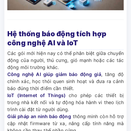
Hệ thống báo động tích hợp
công nghệ AI và IoT
Các gói mới hiện nay có thể phân biệt giữa chuyển
động của người, thú cưng, gió mạnh hoặc các tác
động môi trường khác.
Công nghệ AI giúp giảm báo động giả
, tăng độ
chính xác, học thói quen sinh hoạt và đưa ra cảnh
báo đúng thời điểm cần thiết.
IoT (Internet of Things)
cho phép các thiết bị
trong nhà kết nối và tự động hóa hành vi theo lịch
trình cài đặt từ người dùng.
Giải pháp an ninh báo động
thông minh còn hỗ trợ
cập nhật firmware từ xa, nâng cấp tính năng mà
không cần thay thế phần cứng.