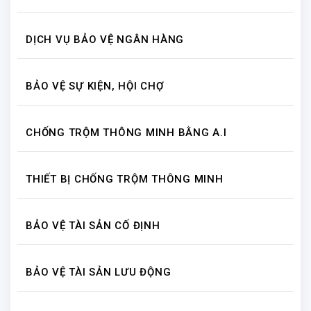
DỊCH VỤ BẢO VỆ NGÂN HÀNG
BẢO VỆ SỰ KIỆN, HỘI CHỢ
CHỐNG TRỘM THÔNG MINH BẰNG A.I
THIẾT BỊ CHỐNG TRỘM THÔNG MINH
BẢO VỆ TÀI SẢN CỐ ĐỊNH
BẢO VỆ TÀI SẢN LƯU ĐỘNG