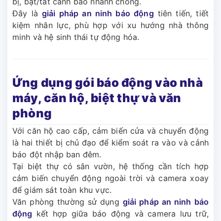
bị, bật/tắt cảnh báo nhanh chóng.
Đây là
giải pháp an ninh báo động
tiên tiến, tiết
kiệm nhân lực, phù hợp với xu hướng nhà thông
minh và hệ sinh thái tự động hóa.
Ứng dụng gói báo động vào nhà
máy, căn hộ, biệt thự và văn
phòng
Với căn hộ cao cấp, cảm biến cửa và chuyển động
là hai thiết bị chủ đạo để kiểm soát ra vào và cảnh
báo đột nhập ban đêm.
Tại biệt thự có sân vườn, hệ thống cần tích hợp
cảm biến chuyển động ngoài trời và camera xoay
để giám sát toàn khu vực.
Văn phòng thường sử dụng
giải pháp an ninh báo
động
kết hợp giữa báo động và camera lưu trữ,